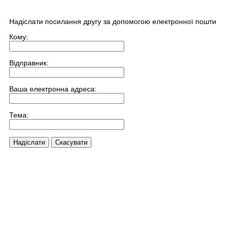
Надіслати посилання другу за допомогою електронної пошти
Кому:
Відправник:
Ваша електронна адреса:
Тема:
Надіслати
Скасувати