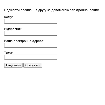
Надіслати посилання другу за допомогою електронної пошти
Кому:
Відправник:
Ваша електронна адреса:
Тема:
Надіслати
Скасувати