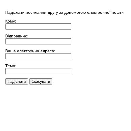
Надіслати посилання другу за допомогою електронної пошти
Кому:
Відправник:
Ваша електронна адреса:
Тема:
Надіслати
Скасувати