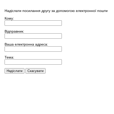
Надіслати посилання другу за допомогою електронної пошти
Кому:
Відправник:
Ваша електронна адреса:
Тема:
Надіслати
Скасувати