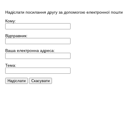
Надіслати посилання другу за допомогою електронної пошти
Кому:
Відправник:
Ваша електронна адреса:
Тема:
Надіслати
Скасувати