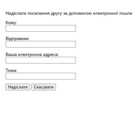
Надіслати посилання другу за допомогою електронної пошти
Кому:
Відправник:
Ваша електронна адреса:
Тема:
Надіслати
Скасувати