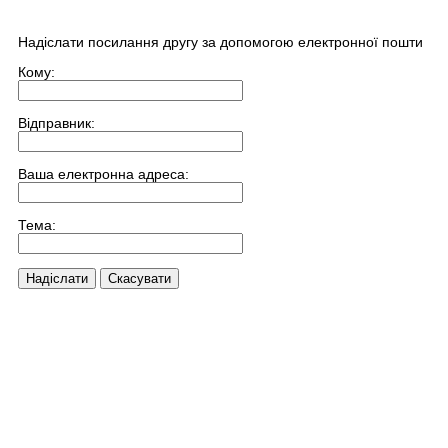
Надіслати посилання другу за допомогою електронної пошти
Кому:
Відправник:
Ваша електронна адреса:
Тема:
Надіслати
Скасувати