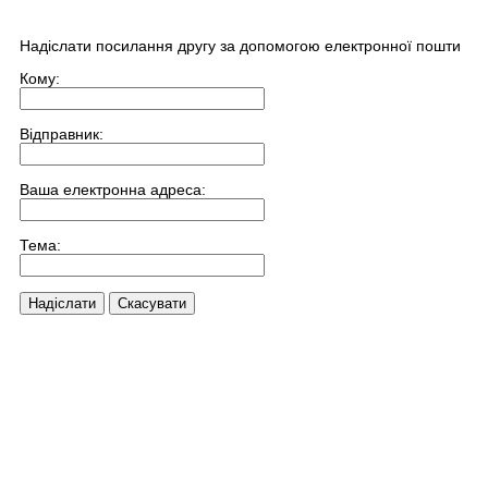
Надіслати посилання другу за допомогою електронної пошти
Кому:
Відправник:
Ваша електронна адреса:
Тема:
Надіслати
Скасувати