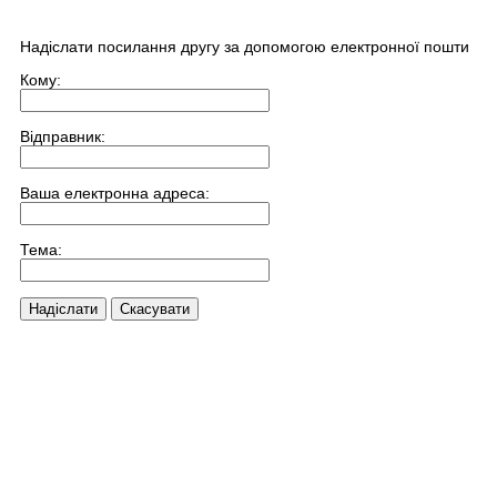
Надіслати посилання другу за допомогою електронної пошти
Кому:
Відправник:
Ваша електронна адреса:
Тема:
Надіслати
Скасувати