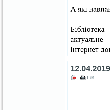
А які навпа
Бібліотека
актуальне
інтернет до
12.04.201
|
|