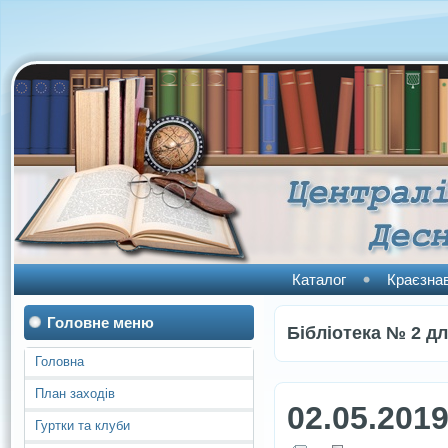
Каталог
Краєзна
Головне меню
Бібліотека № 2 дл
Головна
План заходів
02.05.201
Гуртки та клуби