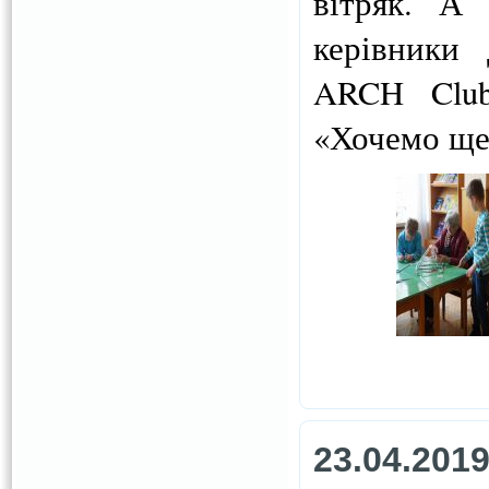
вітряк. А
керівники 
ARCH Club
«Хочемо ще
23.04.201