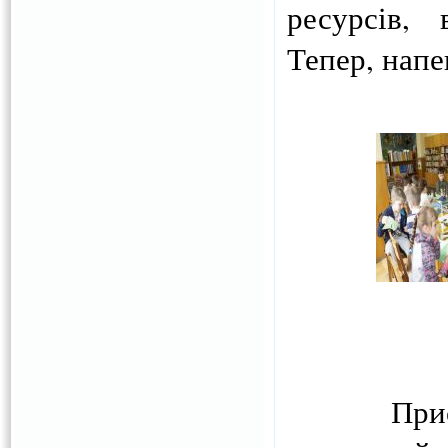
ресурсів,
Тепер, напе
Приємною