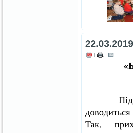
22.03.201
|
|
«Б
Під час
доводиться 
Так, прих