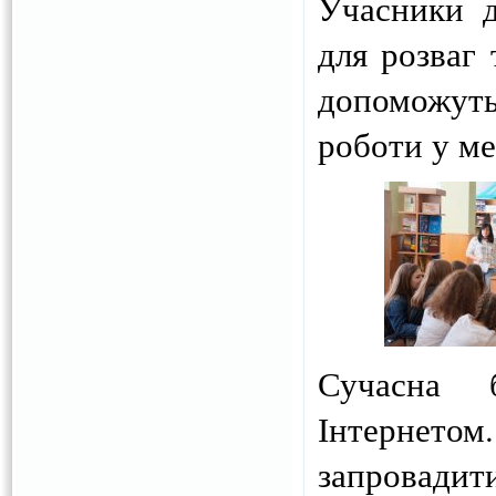
Учасники д
для розваг 
допоможуть
роботи у ме
Сучасна б
Інтернет
запровадити