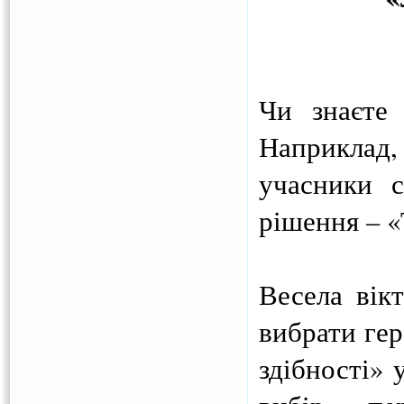
Чи знаєте 
Наприклад,
учасники с
рішення – «
Весела вік
вибрати гер
здібності» 