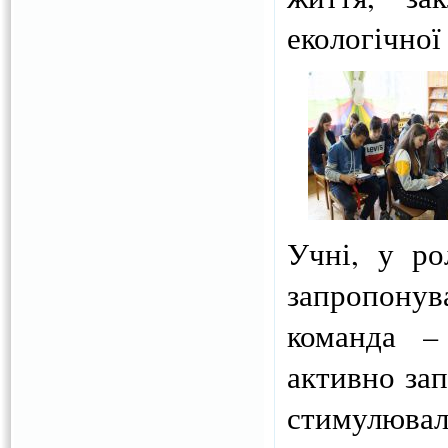
екологічної
Учні, у ро
запропонув
команда –
активно за
стимулюва