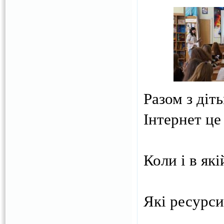
Разом з діт
Інтернет це
Коли і в як
Які ресурси