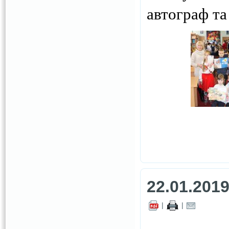
автограф та
22.01.201
|
|