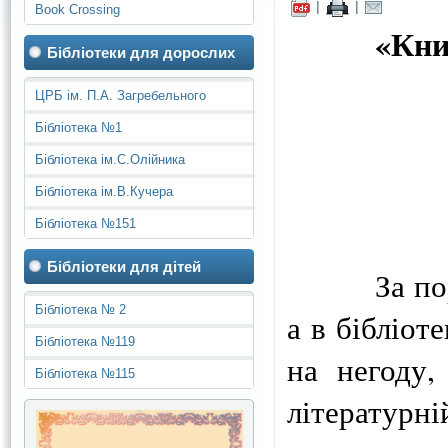
|
|
Book Crossing
«Кни
Бібліотеки для дорослих
ЦРБ ім. П.А. Загребельного
Бібліотека №1
Бібліотека ім.С.Олійника
Бібліотека ім.В.Кучера
Бібліотека №151
Бібліотеки для дітей
За порого
Бібліотека № 2
а в бібліо
Бібліотека №119
на негоду,
Бібліотека №115
літератур