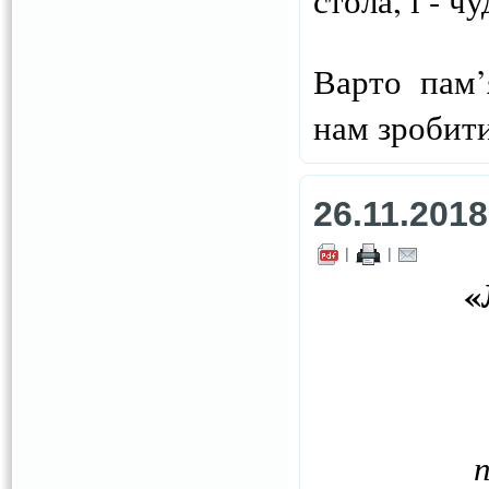
стола, і - 
Варто пам’
нам зробити
26.11.2018
|
|
«