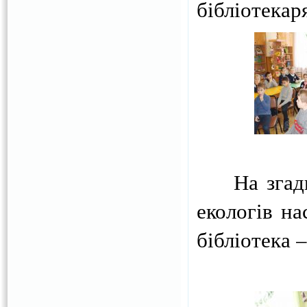
бібліотекар
На згадку 
екологів на
бібліотека 