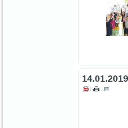
14.01.201
|
|