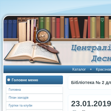
Каталог
Краєзна
Головне меню
Бібліотека № 2 дл
Головна
План заходів
23.01.201
Гуртки та клуби