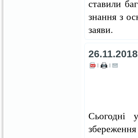
ставили ба
знання з ос
заяви.
26.11.2018
|
|
Сьогодні 
збереження