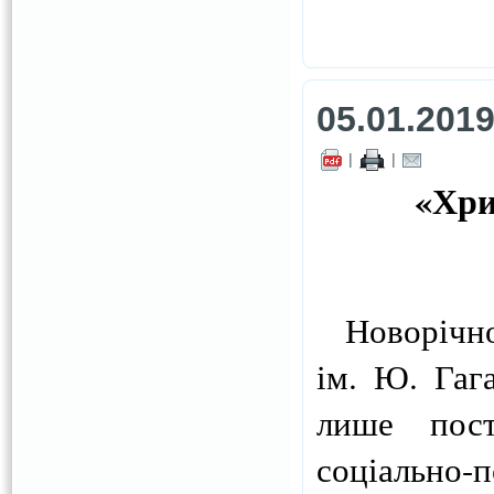
05.01.201
|
|
«Хри
Новорічно
ім. Ю. Гага
лише пост
соціально-п