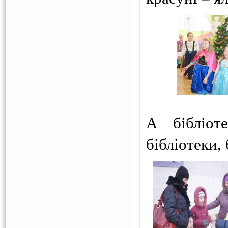
А бібліот
бібліотеки,