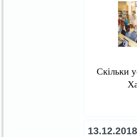
Скільки у
Ха
13.12.201