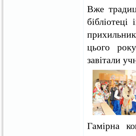
Вже традиц
бібліотеці 
прихильник
цього року
завітали уч
Гамірна ко