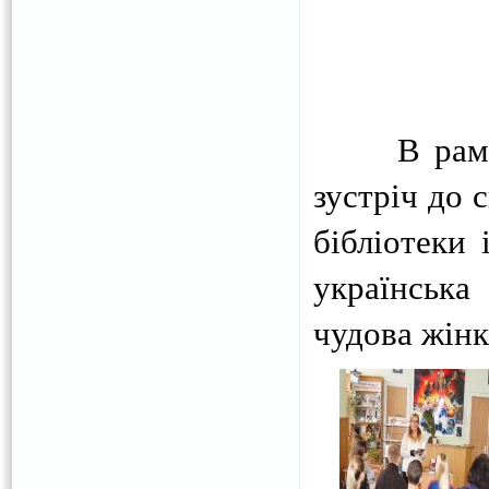
В рамках 
зустріч до 
бібліотеки 
українська
чудова жін