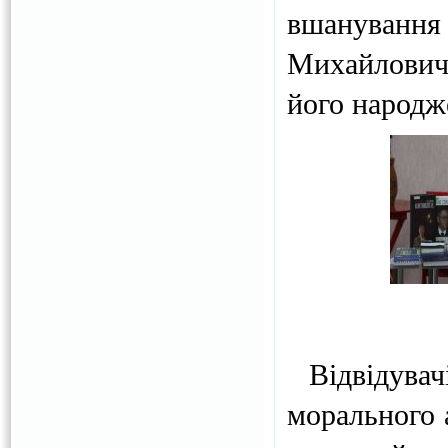
вшанування
Михайлович
його народж
Відвідувачі
морального а