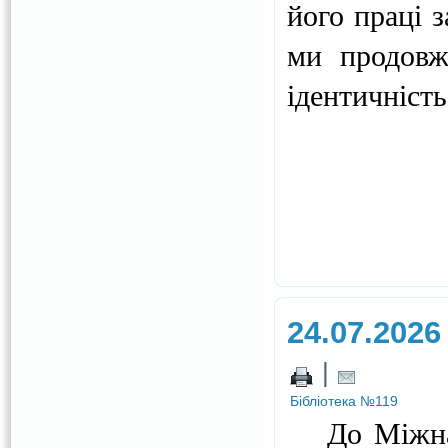
його праці 
ми продовж
ідентичність
24.07.2026
|
Бібліотека №119
До Міжнаро