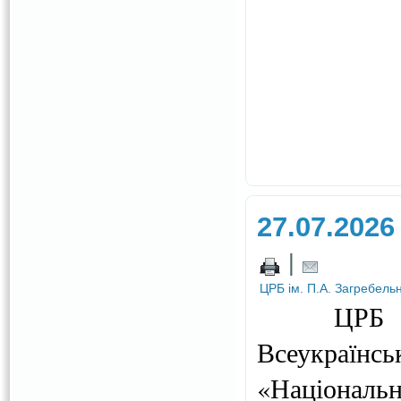
27.07.2026
|
ЦРБ ім. П.А. Загребель
ЦРБ 
Всеукраїнс
«Національн