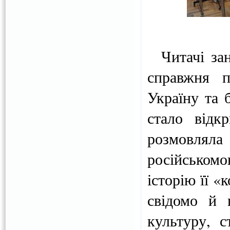
Читачі зан
справжня п
Україну та 
стало відк
розмовлял
російськом
історію її 
свідомо й 
культуру, 