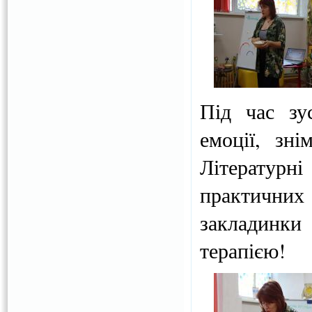
Під час зу
емоції, зні
Літературні
практичних
закладинки
терапією!