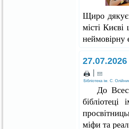
Щиро дякує
місті Києві 
неймовірну 
27.07.2026
|
Бібліотека ім. С. Олійни
До Всесвіт
бібліотеці 
просвітниць
міфи та реал